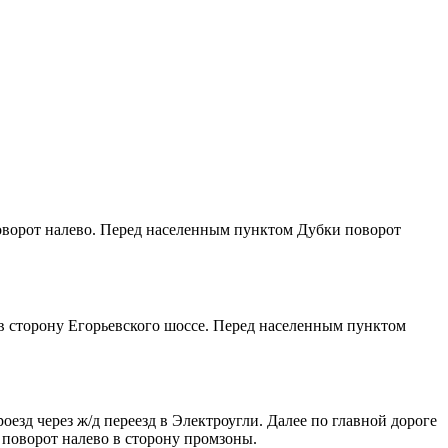
поворот налево. Перед населенным пунктом Дубки поворот
 в сторону Егорьевского шоссе. Перед населенным пунктом
оезд через ж/д переезд в Электроугли. Далее по главной дороге
 поворот налево в сторону промзоны.