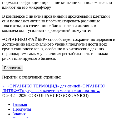
нормальное функционирование кишечника и положительно
влияют на его микрофлору.
В комплексе с инактивированными дрожжевыми клетками
они позволяют активно профилактировать различные
токсикозы, а в сочетании с биологически активным
комплексом – усиливать врожденный иммунитет.
«ОРГАНИКО ФАЙБЕР» способствует сохранению здоровья и
достижению максимального уровня продуктивности всех
групп свинопоголовья, особенно в критические для них
периоды; тем самым увеличивая рентабельность и снижая
риски планируемого бизнеса.
Распечать
Перейти к следующей странице:
← «ОРГАНИКО ТЕРМОЦИД» для свиней
«ОРГАНИКО
ЛИТЛФАТ» улучшает качество молока свиноматок →
© 2012 – 2026 ООО ОРГАНИКО (ORGANICO)
Главная
Продукты
Знания