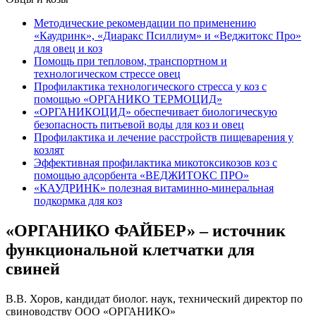
Методические рекомендации по применению
«Каудринк», «Диаракс Псиллиум» и «Веджитокс Про»
для овец и коз
Помощь при тепловом, транспортном и
технологическом стрессе овец
Профилактика технологического стресса у коз с
помощью «ОРГАНИКО ТЕРМОЦИД»
«ОРГАНИКОЦИД» обеспечивает биологическую
безопасность питьевой воды для коз и овец
Профилактика и лечение расстройств пищеварения у
козлят
Эффективная профилактика микотоксикозов коз с
помощью адсорбента «ВЕДЖИТОКС ПРО»
«КАУДРИНК» полезная витаминно-минеральная
подкормка для коз
«ОРГАНИКО ФАЙБЕР» – источник
функциональной клетчатки для
свиней
В.В. Хоров, кандидат биолог. наук, технический директор по
свиноводству ООО «ОРГАНИКО»